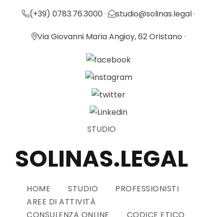
(+39) 0783.76.3000
·
studio@solinas.legal
·
Via Giovanni Maria Angioy, 62 Oristano
·
STUDIO
SOLINAS.LEGAL
HOME
STUDIO
PROFESSIONISTI
AREE DI ATTIVITÀ
CONSULENZA ONLINE
CODICE ETICO