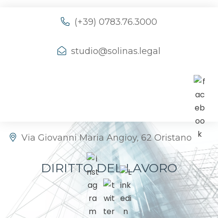
(+39) 0783.76.3000
studio@solinas.legal
Via Giovanni Maria Angioy, 62 Oristano
DIRITTO DEL LAVORO